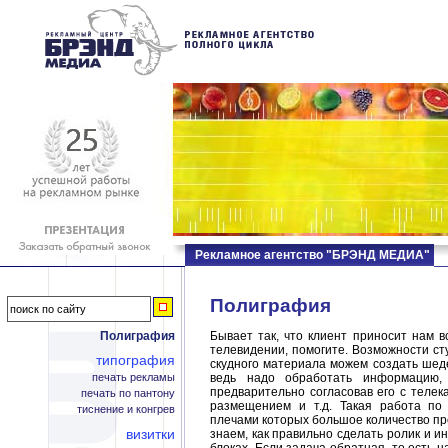
Рекламное агентство "БРЭНД МЕДИА"
Полиграфия
Полиграфия
Бывает так, что клиент приносит нам 
телевидении, помогите. Возможности ст
типография
скудного материала можем создать шеде
печать рекламы
ведь надо обработать информацию, 
предварительно согласовав его с теле
печать по пантону
размещением и т.д. Такая работа по
тиснение и конгрев
плечами которых большое количество п
визитки
знаем, как правильно сделать ролик и 