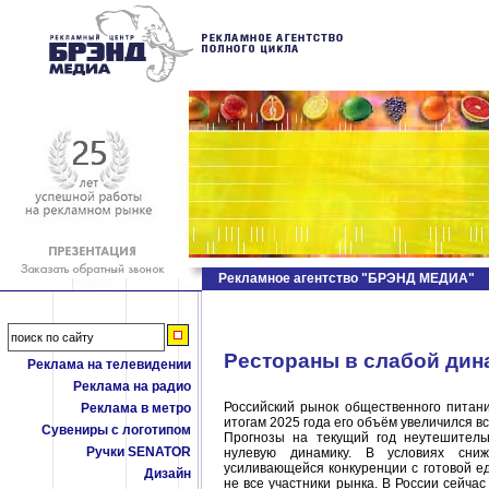
Рекламное агентство "БРЭНД МЕДИА"
Рестораны в слабой дин
Реклама на телевидении
Реклама на радио
Российский рынок общественного питан
Реклама в метро
итогам 2025 года его объём увеличился вс
Сувениры с логотипом
Прогнозы на текущий год неутешитель
Ручки SENATOR
нулевую динамику. В условиях сни
усиливающейся конкуренции с готовой ед
Дизайн
не все участники рынка. В России сейча