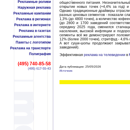
Рекламные ролики
общественного питания. Незначительный
открытие новых точек (+4,4% за год) 
Наружная реклама
Однако традиционные драйверы отрасли 
Рекламные кампании
разных ценовых сегментов - показали сл
1,3% (до 4800 точек), а количество кофе
Реклама в регионах
(до 2800 и 1700 заведений соответстве
Реклама в интернете
середину 2025 года, сменился стагнац
Реклама в газетах
населения, высокой инфляции и подоро
сегменты всё же демонстрируют положи
Рекламные агентства
12% (более 2000 точек), стритфуд - 4,6% (
Пакеты с логотипом
А вот суши-шопы продолжают закрыват
заведений).
Реклама на транспорте
Полиграфия
Эффективная
реклама на телевидении
в
(495) 740-85-58
Дата публикации: 25/05/2026
(495) 617-55-43
Источник