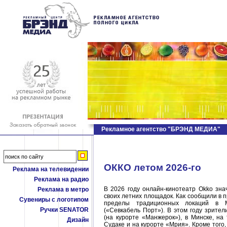
Рекламное агентство "БРЭНД МЕДИА"
ОККО летом 2026-го
Реклама на телевидении
Реклама на радио
​В 2026 году онлайн-кинотеатр Okko зн
Реклама в метро
своих летних площадок. Как сообщили в п
Сувениры с логотипом
пределы традиционных локаций в М
Ручки SENATOR
(«Севкабель Порт»). В этом году зрите
(на курорте «Манжерок»), в Минске, на
Дизайн
Судаке и на курорте «Мрия». Кроме того