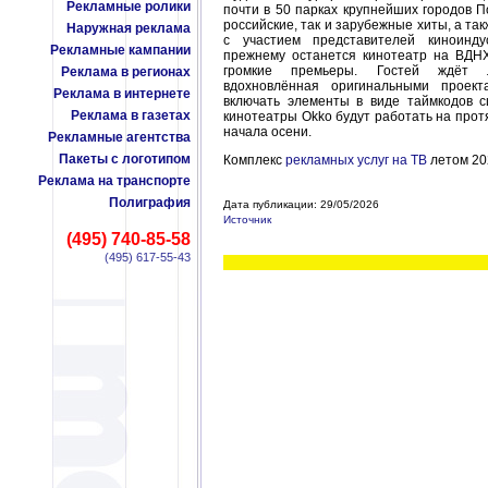
Рекламные ролики
почти в 50 парках крупнейших городов П
российские, так и зарубежные хиты, а т
Наружная реклама
с участием представителей киноинду
Рекламные кампании
прежнему останется кинотеатр на ВДНХ
громкие премьеры. Гостей ждёт л
Реклама в регионах
вдохновлённая оригинальными проект
Реклама в интернете
включать элементы в виде таймкодов с
Реклама в газетах
кинотеатры Okko будут работать на протя
начала осени.
Рекламные агентства
Пакеты с логотипом
Комплекс
рекламных услуг на ТВ
летом 20
Реклама на транспорте
Полиграфия
Дата публикации: 29/05/2026
Источник
(495) 740-85-58
(495) 617-55-43