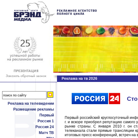
Реклама на тв 2026
Сто
Реклама на телевидении
Размещение рекламы
Первый
Первый российский круглосуточный инф
Россия 1
г. и вскоре приобрел репутацию самого
рынке страны. С января 2010 г. он ст
Россия 24
телеканала стали прямые трансляции к
Матч ТВ
итоговых пресс-конференций, встреч на 