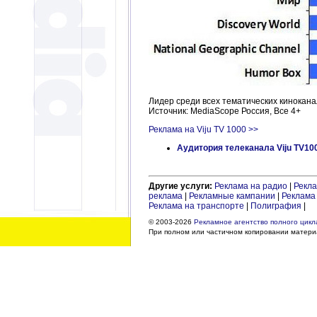
Лидер среди всех тематических кинокана
Источник: MediaScope Россия, Все 4+
Реклама на Viju TV 1000 >>
Аудитория телеканала Viju TV10
Другие услуги:
Реклама на радио
|
Рекла
реклама
|
Рекламные кампании
|
Реклама 
Реклама на транспорте
|
Полиграфия
|
© 2003-2026
Рекламное агентство полного цикла
При полном или частичном копировании материа