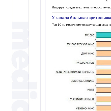
Лидирует среди всех тематических телек
У канала большая зрительска
Top 10 по месячному охвату среди всех 