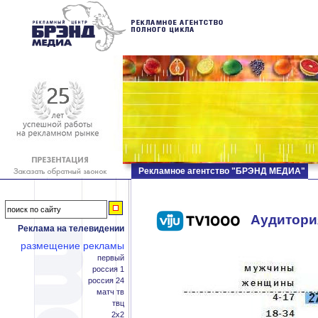
Рекламное агентство "БРЭНД МЕДИА"
Аудитория
Реклама на телевидении
размещение рекламы
первый
россия 1
россия 24
матч тв
твц
2x2